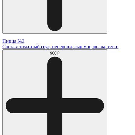
Пицца №3
Состав: томатный соус, пеперони, сыр моцарелла, тесто
900 ₽