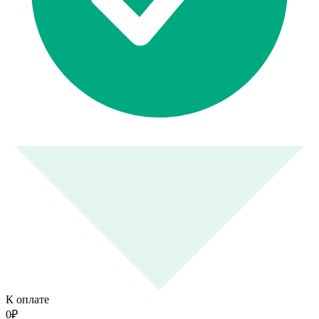
К оплате
0
₽