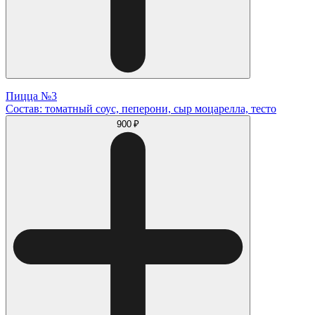
Пицца №3
Состав: томатный соус, пеперони, сыр моцарелла, тесто
900 ₽