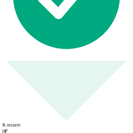
К оплате
0
₽