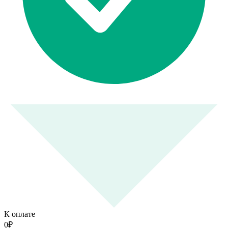
К оплате
0
₽