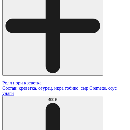
Ролл нори креветка
Состав: креветка, огурец, икра тобико, сыр Cremette, соус
унаги
490 ₽