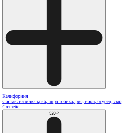
Калифорния
Состав: начинка краб, икра тобико, рис, нори, огурец, сыр
Cremette
520 ₽