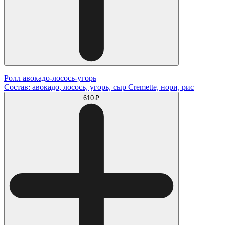
Ролл авокадо-лосось-угорь
Состав: авокадо, лосось, угорь, сыр Cremette, нори, рис
610 ₽