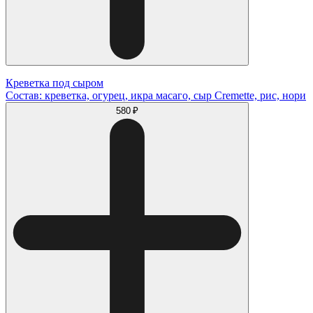
Креветка под сыром
Состав: креветка, огурец, икра масаго, сыр Cremette, рис, нори
580 ₽