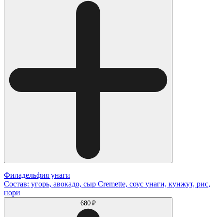
Филадельфия унаги
Состав: угорь, авокадо, сыр Cremette, соус унаги, кунжут, рис,
нори
680 ₽