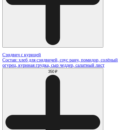
Сэндвич с курицей
Состав: хлеб для сэндвичей, соус ранч, помидор, солёный
огурец, куриная грудка, сыр чеддер, салатный лист
350 ₽