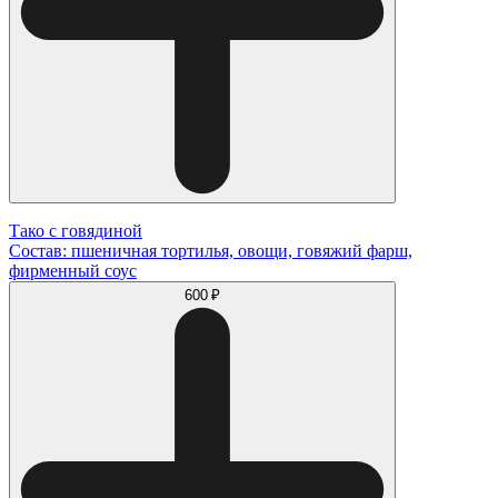
Тако с говядиной
Состав: пшеничная тортилья, овощи, говяжий фарш,
фирменный соус
600 ₽