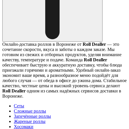
Онлайн-доставка роллов в Воронеже от
Roll Dealler
— это
сочетание скорости, вкуса и заботы о каждом заказе. Мы
готовим из свежих и отборных продуктов, уделяя внимание
качеству, температуре и подаче. Команда
Roll Dealler
обеспечивает быструю и аккуратную доставку, чтобы блюда
приезжали горячими и ароматными. Удобный онлайн-заказ
экономит ваше время, а разнообразное меню подойдёт для
любого случая — от обеда в офисе до ужина дома. Стабильное
качество, честные цены и высокий уровень сервиса делают
Roll Dealler
одним из самых надёжных сервисов доставки в
Воронеже.
Сеты
Сложные роллы
Запечённые роллы
Жареные роллы
Хосомаки