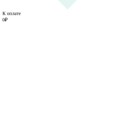
К оплате
0
₽