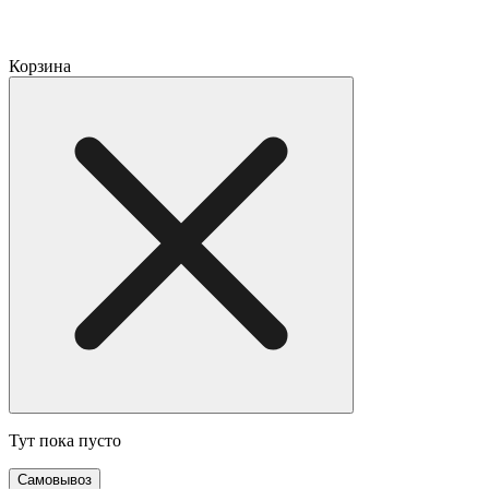
Корзина
Тут пока пусто
Самовывоз