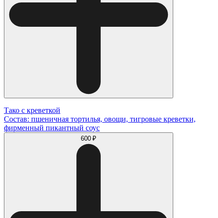
Тако с креветкой
Состав: пшеничная тортилья, овощи, тигровые креветки,
фирменный пикантный соус
600 ₽